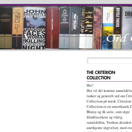
Hei!
Her vil det komme anmeldelse
tanker og generelt ord om Crit
Collection på norsk. Criterion
Collection er en amerikansk 
Bluray og 4k serie, som utgir
filmklassikere og viktig
samtidsfilm. Verdens desidert
anerkjente utgivelser, med ov