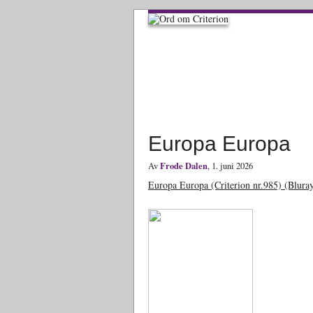
Europa Europa
Frode Dalen
Av
, 1. juni 2026
Europa Europa (Criterion nr.985) (Blura