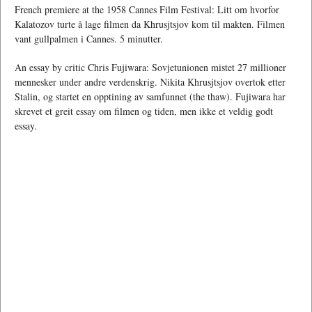
French premiere at the 1958 Cannes Film Festival: Litt om hvorfor
Kalatozov turte å lage filmen da Khrusjtsjov kom til makten. Filmen
vant gullpalmen i Cannes. 5 minutter.
An essay by critic Chris Fujiwara: Sovjetunionen mistet 27 millioner
mennesker under andre verdenskrig. Nikita Khrusjtsjov overtok etter
Stalin, og startet en opptining av samfunnet (the thaw). Fujiwara har
skrevet et greit essay om filmen og tiden, men ikke et veldig godt
essay.