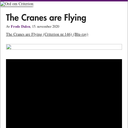
Frode Dalen
Av
, 15. november 2020
The Cranes are Flying (Criterion nr.146) (Blu-ray)