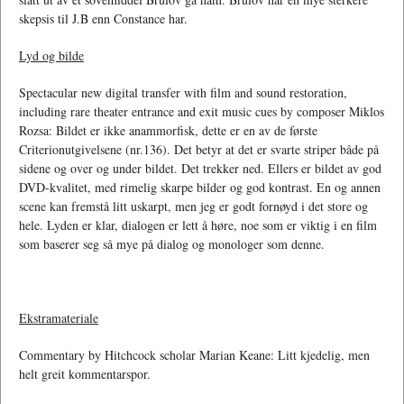
skepsis til J.B enn Constance har.
Lyd og bilde
Spectacular new digital transfer with film and sound restoration,
including rare theater entrance and exit music cues by composer Miklos
Rozsa: Bildet er ikke anammorfisk, dette er en av de første
Criterionutgivelsene (nr.136). Det betyr at det er svarte striper både på
sidene og over og under bildet. Det trekker ned. Ellers er bildet av god
DVD-kvalitet, med rimelig skarpe bilder og god kontrast. En og annen
scene kan fremstå litt uskarpt, men jeg er godt fornøyd i det store og
hele. Lyden er klar, dialogen er lett å høre, noe som er viktig i en film
som baserer seg så mye på dialog og monologer som denne.
Ekstramateriale
Commentary by Hitchcock scholar Marian Keane: Litt kjedelig, men
helt greit kommentarspor.