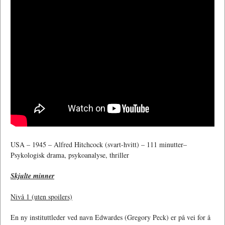
USA – 1945 – Alfred Hitchcock (svart-hvitt) – 111 minutter–
Psykologisk drama, psykoanalyse, thriller
Skjulte minner
Nivå 1 (uten spoilers)
En ny instituttleder ved navn Edwardes (Gregory Peck) er på vei for å