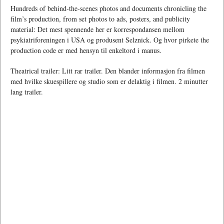
Hundreds of behind-the-scenes photos and documents chronicling the
film’s production, from set photos to ads, posters, and publicity
material: Det mest spennende her er korrespondansen mellom
psykiatriforeningen i USA og produsent Selznick. Og hvor pirkete the
production code er med hensyn til enkeltord i manus.
Theatrical trailer: Litt rar trailer. Den blander informasjon fra filmen
med hvilke skuespillere og studio som er delaktig i filmen. 2 minutter
lang trailer.