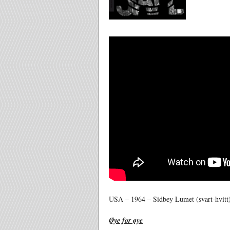
USA – 1964 – Sidbey Lumet (svart-hvitt) 
Øye for øye