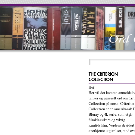
Hei!
Her vil det komme anmeldelse
tanker og generelt ord om Crit
Collection på norsk. Criterion
Collection er en amerikansk 
Bluray og 4k serie, som utgir
filmklassikere og viktig
samtidsfilm. Verdens desidert
anerkjente utgivelser, med ov