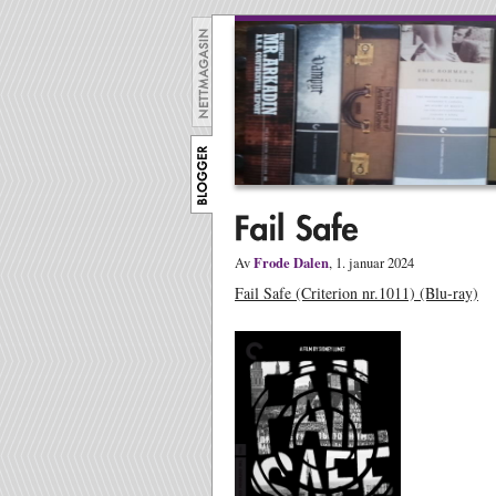
Frode Dalen
Av
, 1. januar 2024
Fail Safe (Criterion nr.1011) (Blu-ray)