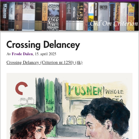
Frode Dalen
Av
, 15. april 2025
Crossing Delancey (Criterion nr.1250) (4k)