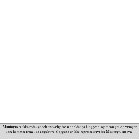
Montages
er ikke redaksjonelt ansvarlig for innholdet på bloggene, og meninger og ytringer
Montages
som kommer frem i de respektive bloggene er ikke representativt for
sitt syn.