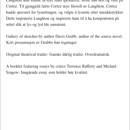
Cortez. Til gjengjeld lærte Cortez mye filosofi av Laughton. Cortez
hadde ansvaret for lyssettingen, og valgte å lyssette etter musikkstykker.
Dette imponerte Laughton og inspirerte ham til å ha komponisten på
settet slik at lys og lyd ble samstemt.
Gallery of sketches by author Davis Grubb, author of the source novel:
Kort presentasjon av Grubbs fine tegninger.
Original theatrical trailer: Ganske dårlig trailer. Overdramatisk.
A booklet featuring essays by critics Terrence Rafferty and Michael
Sragow: Inngående essay som holder høy kvalitet.