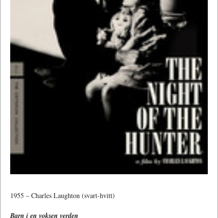
1955 – Charles Laughton (svart-hvitt)
Barn i en voksen verden