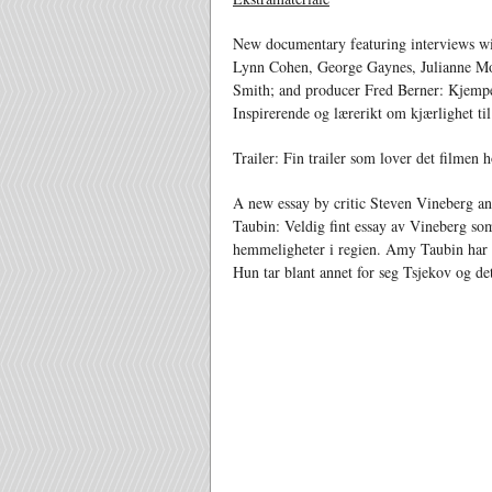
New documentary featuring interviews wit
Lynn Cohen, George Gaynes, Julianne Mo
Smith; and producer Fred Berner: Kjempe
Inspirerende og lærerikt om kjærlighet til 
Trailer: Fin trailer som lover det filmen 
A new essay by critic Steven Vineberg an
Taubin: Veldig fint essay av Vineberg som 
hemmeligheter i regien. Amy Taubin har sk
Hun tar blant annet for seg Tsjekov og det