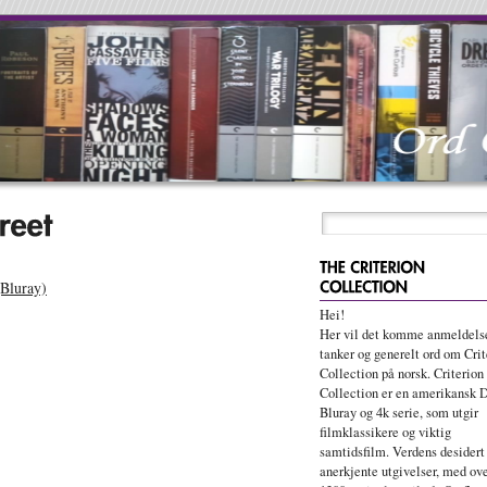
(Bluray)
Hei!
Her vil det komme anmeldelse
tanker og generelt ord om Crit
Collection på norsk. Criterion
Collection er en amerikansk 
Bluray og 4k serie, som utgir
filmklassikere og viktig
samtidsfilm. Verdens desidert
anerkjente utgivelser, med ov