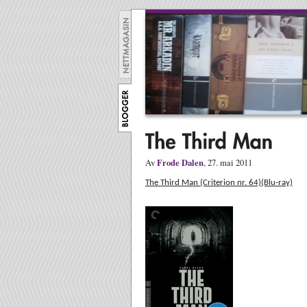
Frode Dalen
Av
, 27. mai 2011
The Third Man (Criterion nr. 64)(Blu-ray)