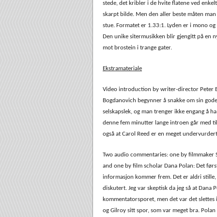
stede, det kribler i de hvite flatene ved enkel
skarpt bilde. Men den aller beste måten man
stue. Formatet er 1.33:1. Lyden er i mono og 
Den unike sitermusikken blir gjengitt på en n
mot brostein i trange gater.
Ekstramateriale
Video introduction by writer-director Peter 
Bogdanovich begynner å snakke om sin gode
selskapslek, og man trenger ikke engang å ha 
denne fem minutter lange introen går med t
også at Carol Reed er en meget undervurdert 
Two audio commentaries: one by filmmaker S
and one by film scholar Dana Polan: Det først
informasjon kommer frem. Det er aldri stille,
diskutert. Jeg var skeptisk da jeg så at Dan
kommentatorsporet, men det var det slettes i
og Gilroy sitt spor, som var meget bra. Polan kl