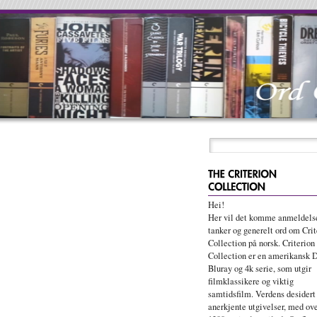
Hei!
Her vil det komme anmeldelse
tanker og generelt ord om Crit
Collection på norsk. Criterion
Collection er en amerikansk 
Bluray og 4k serie, som utgir
filmklassikere og viktig
samtidsfilm. Verdens desidert
anerkjente utgivelser, med ov