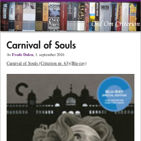
Frode Dalen
Av
, 1. september 2016
Carnival of Souls (Criterion nr. 63)(Blu-ray)