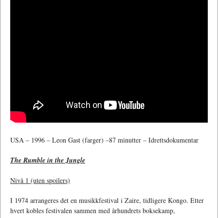
USA – 1996 – Leon Gast (farger) –87 minutter – Idrettsdokumentar
The Rumble in the Jungle
Nivå 1 (uten spoilers)
I 1974 arrangeres det en musikkfestival i Zaire, tidligere Kongo. Etter
hvert kobles festivalen sammen med århundrets boksekamp,