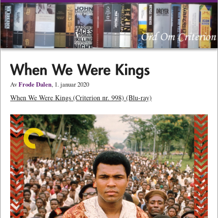
Frode Dalen
Av
, 1. januar 2020
When We Were Kings (Criterion nr. 998) (Blu-ray)