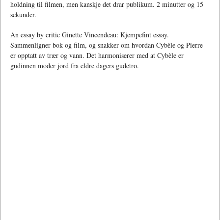
holdning til filmen, men kanskje det drar publikum. 2 minutter og 15
sekunder.
An essay by critic Ginette Vincendeau: Kjempefint essay.
Sammenligner bok og film, og snakker om hvordan Cybèle og Pierre
er opptatt av trær og vann. Det harmoniserer med at Cybèle er
gudinnen moder jord fra eldre dagers gudetro.