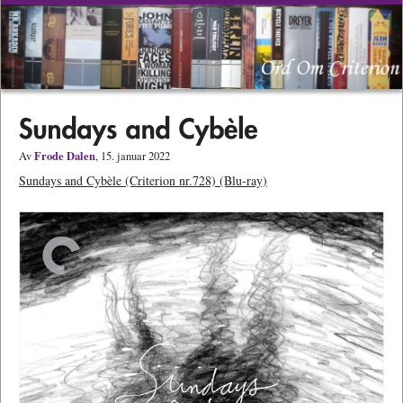
Frode Dalen
Av
, 15. januar 2022
Sundays and Cybèle (Criterion nr.728) (Blu-ray)