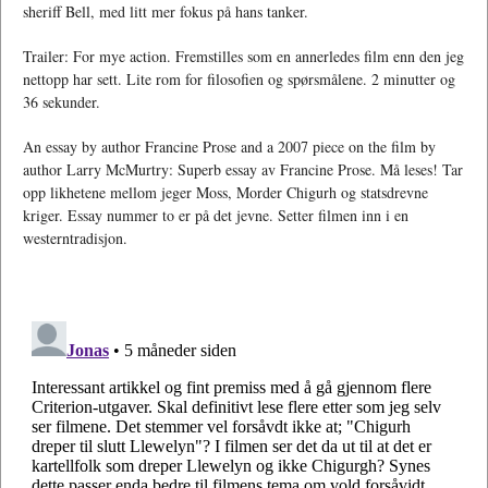
sheriff Bell, med litt mer fokus på hans tanker.
Trailer: For mye action. Fremstilles som en annerledes film enn den jeg
nettopp har sett. Lite rom for filosofien og spørsmålene. 2 minutter og
36 sekunder.
An essay by author Francine Prose and a 2007 piece on the film by
author Larry McMurtry: Superb essay av Francine Prose. Må leses! Tar
opp likhetene mellom jeger Moss, Morder Chigurh og statsdrevne
kriger. Essay nummer to er på det jevne. Setter filmen inn i en
westerntradisjon.