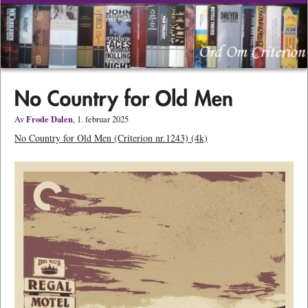
Frode Dalen
Av
, 1. februar 2025
No Country for Old Men (Criterion nr.1243) (4k)