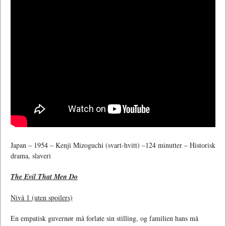
Japan – 1954 – Kenji Mizoguchi (svart-hvitt) –124 minutter – Historisk
drama, slaveri
The Evil That Men Do
Nivå 1 (uten spoilers)
En empatisk guvernør må forlate sin stilling, og familien hans må