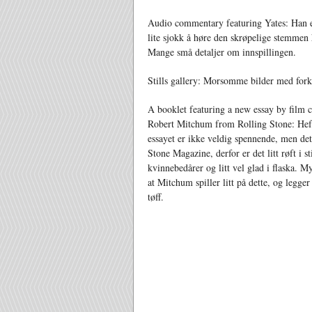
Audio commentary featuring Yates: Han e
lite sjokk å høre den skrøpelige stemmen
Mange små detaljer om innspillingen.
Stills gallery: Morsomme bilder med fork
A booklet featuring a new essay by film c
Robert Mitchum from Rolling Stone: Hefte
essayet er ikke veldig spennende, men det 
Stone Magazine, derfor er det litt røft i 
kvinnebedårer og litt vel glad i flaska. M
at Mitchum spiller litt på dette, og legger
tøff.