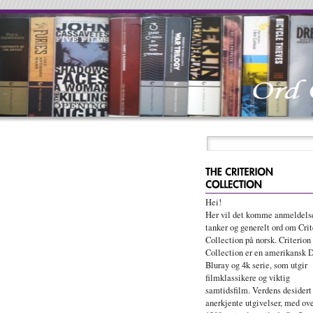
Hei!
Her vil det komme anmeldelse
tanker og generelt ord om Crit
Collection på norsk. Criterion
Collection er en amerikansk 
Bluray og 4k serie, som utgir
filmklassikere og viktig
samtidsfilm. Verdens desidert
anerkjente utgivelser, med ov