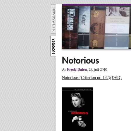
Frode Dalen
Av
, 25. juli 2010
Notorious (Criterion nr. 137)(DVD)