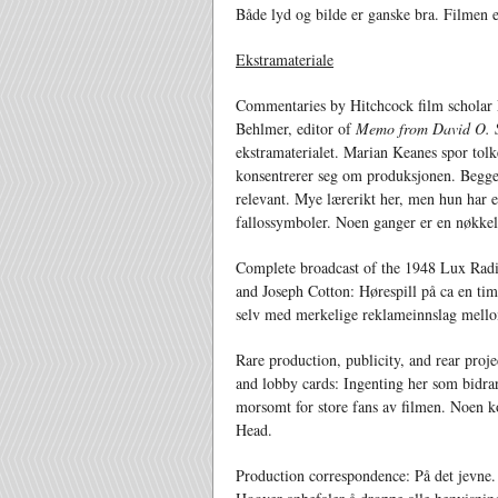
Både lyd og bilde er ganske bra. Filmen 
Ekstramateriale
Commentaries by Hitchcock film scholar 
Behlmer, editor of
Memo from David O. S
ekstramaterialet. Marian Keanes spor to
konsentrerer seg om produksjonen. Begge
relevant. Mye lærerikt her, men hun har e
fallossymboler. Noen ganger er en nøkke
Complete broadcast of the 1948 Lux Radi
and Joseph Cotton: Hørespill på ca en tim
selv med merkelige reklameinnslag mello
Rare production, publicity, and rear proje
and lobby cards: Ingenting her som bidrar
morsomt for store fans av filmen. Noen 
Head.
Production correspondence: På det jevne. 