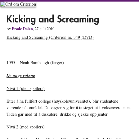
Frode Dalen
Av
, 27. juli 2010
Kicking and Screaming (Criterion nr. 349)(DVD)
1995 – Noah Bambaugh (farger)
De unge voksne
Nivå 1 (uten spoilers)
Etter å ha fullført college (høyskole/universitet), blir studentene
værende på området. De vegrer seg for å ta steget ut i voksenverdenen.
Tiden går med til å diskutere, drikke og sjekke opp jenter.
Nivå 2 (med spoilers)