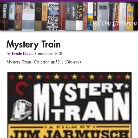
Frode Dalen
Av
, 8. november 2010
Mystery Train (Criterion nr.521) (Blu-ray)