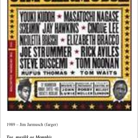
1989 – Jim Jarmusch (farger)
Tog, musikk og Memphis