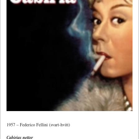
1957 – Federico Fellini (svart-hvitt)
Cabirias netter