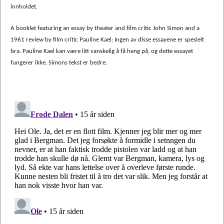
innholdet.
A booklet featuring an essay by theater and film critic John Simon and a
1961 review by film critic Pauline Kael: Ingen av disse essayene er spesielt
bra. Pauline Kael kan være litt vanskelig å få heng på, og dette essayet
fungerer ikke. Simons tekst er bedre.