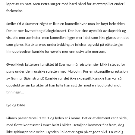
løpet av en natt. Men Petra sørger med hard hånd for at etterspillet ender i
forlovelse.
Smiles Of A Summer Night er ikke en komedie hvor man ler høyt hele tiden.
Den er mer lavmælt og dialogfokusert. Den har sine øyeblikk av slapstick og
visuelle morsomheter, men komedien ligger mer i det som ikke gjøres enn det
som gjøres. Karakterenes undertrykking av følelser og vekt på etikette gjør
filmopplevelsen kanskje fornøyelig mer enn ustyrtelig morsom.
Øyeblikket: Lettelsen i ansiktet til Egerman når pistolen sier klikk i stedet for
pang under den russiske ruletten med Malcolm. For en skuespillerprestasjon
av Gunnar Bjørnstrand! Kanskje var det ikke skuespill, kanskje han var så
oppslukt av sin karakter at han følte han satt der med en ladd pistol mot
tinningen…
Lyd og bilde
Filmen presenteres i 1.33:1 og lyden er i mono. Det er et ekstremt rent bilde,
med flotte kontraster i svart-hvitt i bildet. Detaljene kommer fint frem, dog
ikke sylskarpt hele veien. Dybden i bildet er også på et godt nivå. En veldig