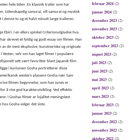
februar 2024
(2)
esten hele tiden. En klassisk trailer som har
januar 2024
(2)
en. Lidenskapelig samurai, vill samurai og mystisk
i denne to og et halvt minutt lange traileren.
desember 2023
(2)
november 2023
(2)
ge Ebiri: I en ellers spinkel Criterionutgivelse hva
oktober 2023
(2)
i har skrevet et fyldig og godt essay om filmen. Han
september 2023
(2)
oen av de mest eksplosive, kunstneriske og originale
august 2023
(2)
n i Vesten, selv om han laget filmer i populære
isjonelt sett vært favoritter blant japansk film-
juli 2023
(2)
 ligge i kynismen Gosha portretterer disse
juni 2023
(2)
d amerikansk western plassere Gosha nær Sam
mai 2023
(2)
skrive filmen begynnelse, som han synes er
april 2023
(2)
for å vise god karakterutvikling. Ved effektiv
mars 2023
(2)
ne. I Goshas filmer er lojalitet meningsløst.
februar 2023
 hos Gosha velger det siste.
(2)
januar 2023
(2)
desember 2022
(2)
november 2022
(2)
oktober 2022
(2)