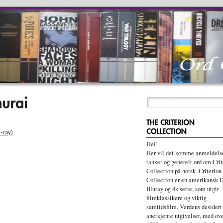
-ray)
Hei!
Her vil det komme anmeldelse
tanker og generelt ord om Crit
Collection på norsk. Criterion
Collection er en amerikansk 
Bluray og 4k serie, som utgir
filmklassikere og viktig
samtidsfilm. Verdens desidert
anerkjente utgivelser, med ov