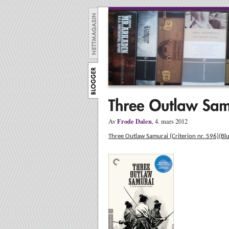
Frode Dalen
Av
, 4. mars 2012
Three Outlaw Samurai (Criterion nr. 596)(Blu