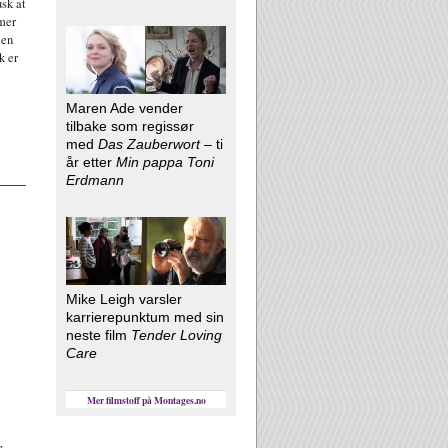
sk at
lmer
 en
k er
Maren Ade vender
tilbake som regissør
med
Das Zauberwort
– ti
år etter
Min pappa Toni
Erdmann
Mike Leigh varsler
karrierepunktum med sin
neste film
Tender Loving
Care
Mer filmstoff på Montages.no
r