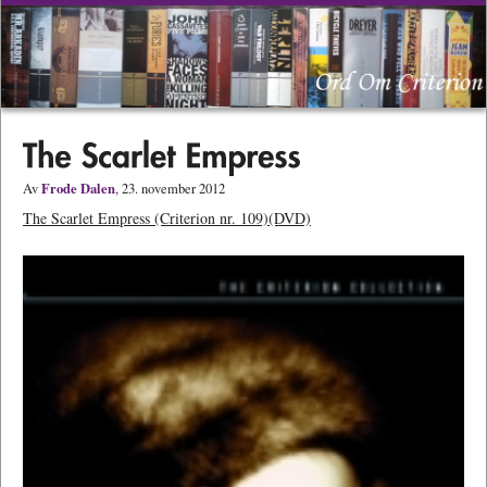
Frode Dalen
Av
, 23. november 2012
The Scarlet Empress (Criterion nr. 109)(DVD)