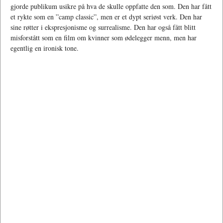
gjorde publikum usikre på hva de skulle oppfatte den som. Den har fått
et rykte som en ”camp classic”, men er et dypt seriøst verk. Den har
sine røtter i ekspresjonisme og surrealisme. Den har også fått blitt
misforstått som en film om kvinner som ødelegger menn, men har
egentlig en ironisk tone.